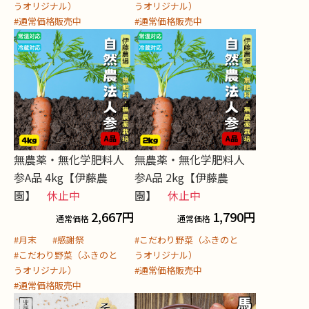
うオリジナル）
うオリジナル）
#通常価格販売中
#通常価格販売中
無農薬・無化学肥料人
無農薬・無化学肥料人
参A品 4kg【伊藤農
参A品 2kg【伊藤農
園】
休止中
園】
休止中
2,667
円
1,790
円
通常価格
通常価格
#月末
#感謝祭
#こだわり野菜（ふきのと
#こだわり野菜（ふきのと
うオリジナル）
うオリジナル）
#通常価格販売中
#通常価格販売中