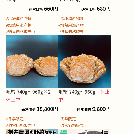
660
円
680
円
通常価格
通常価格
#冷凍海産物類
#冷凍海産物類
#加熱用海産物
#加熱用海産物
#通常価格販売中
#通常価格販売中
毛蟹 740g〜960g×2
毛蟹 740g〜960g
休止
休止中
中
18,800
円
9,800
円
通常価格
通常価格
#冬季限定
#冬季限定
#通常価格販売中
#通常価格販売中