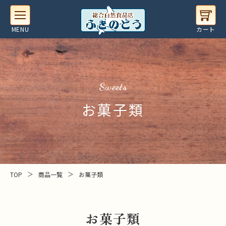
sweets
お菓子類
＞
＞
TOP
商品一覧
お菓子類
お菓子類