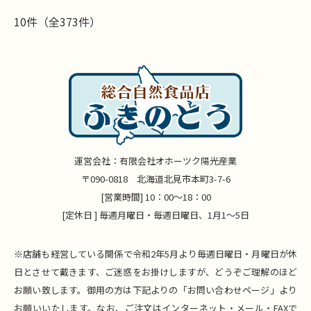
10件（全373件）
運営会社：有限会社オホーツク陽光産業
〒090-0818 北海道北見市本町3-7-6
[営業時間] 10：00～18：00
[定休日 ] 毎週月曜日・毎週日曜日、1月1～5日
※店舗も経営している関係で令和2年5月より毎週日曜日・月曜日が休
日とさせて戴きます、ご迷惑をお掛けしますが、どうぞご理解のほど
お願い致します。御用の方は下記よりの「お問い合わせページ」より
お願いいたします。なお、ご注文はインターネット・メール・FAXで