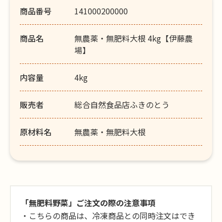
商品番号
141000200000
商品名
無農薬・無肥料大根 4kg【伊藤農
場】
内容量
4kg
販売者
総合自然食品店ふきのとう
原材料名
無農薬・無肥料大根
「無肥料野菜」ご注文の際の注意事項
・こちらの商品は、冷凍商品との同時注文はでき