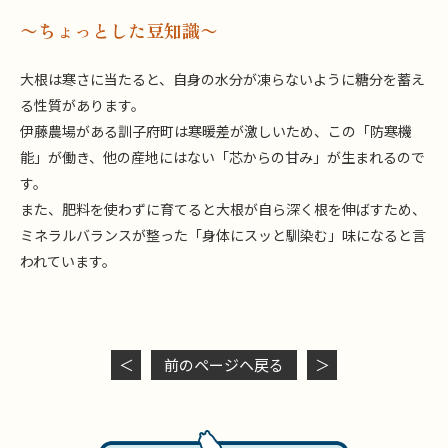
〜ちょっとした豆知識〜
大根は寒さに当たると、自身の水分が凍らないように糖分を蓄え
る性質があります。
伊藤農場がある訓子府町は寒暖差が激しいため、この「防寒機
能」が働き、他の産地にはない「芯からの甘み」が生まれるので
す。
また、肥料を使わずに育てると大根が自ら深く根を伸ばすため、
ミネラルバランスが整った「身体にスッと馴染む」味になると言
われています。
＜
前のページヘ戻る
＞