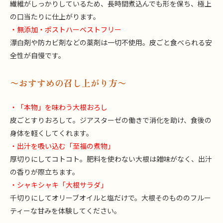
繊維がしっかりしているため、長時間煮込んでも形を保ち、極上
の口当たりに仕上がります。
・無添加・ポストハーベストフリー
漂白剤や防カビ剤などの薬剤は一切不使用。皮ごと食べられる安
全性が自慢です。
〜おすすめの召し上がり方〜
・「本物」を味わう大根おろし
皮ごとすりおろして。ジアスターゼの働きで消化を助け、食後の
身体を軽くしてくれます。
・出汁を吸い込む「至福の煮物」
厚切りにしてコトコト。肥料を使わない大根は雑味がなく、出汁
の香りが際立ちます。
・シャキシャキ「大根サラダ」
千切りにしてオリーブオイルと塩だけで。大根そのもののフルー
ティーな甘みを体験してください。