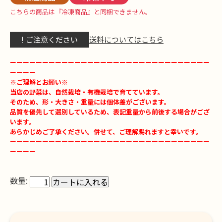
こちらの商品は『冷凍商品』と同梱できません。
送料についてはこちら
ご注意ください
ーーーーーーーーーーーーーーーーーーーーーーーーーーーーーーー
ーーーー
※ご理解とお願い※
当店の野菜は、自然栽培・有機栽培で育てています。
そのため、形・大きさ・重量には個体差がございます。
品質を優先して選別しているため、表記重量から前後する場合がござ
います。
あらかじめご了承ください。併せて、ご理解賜れますと幸いです。
ーーーーーーーーーーーーーーーーーーーーーーーーーーーーーーー
ーーーー
数量: