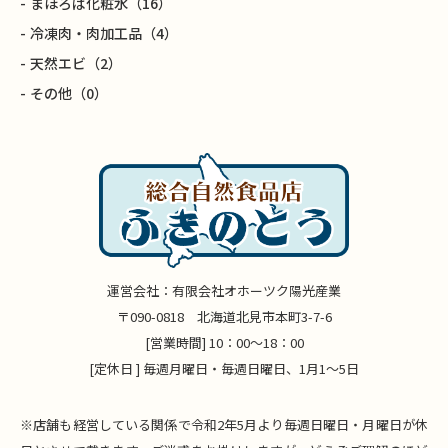
まほろば化粧水
（16）
冷凍肉・肉加工品
（4）
天然エビ
（2）
その他
（0）
運営会社：有限会社オホーツク陽光産業
〒090-0818 北海道北見市本町3-7-6
[営業時間] 10：00～18：00
[定休日 ] 毎週月曜日・毎週日曜日、1月1～5日
※店舗も経営している関係で令和2年5月より毎週日曜日・月曜日が休