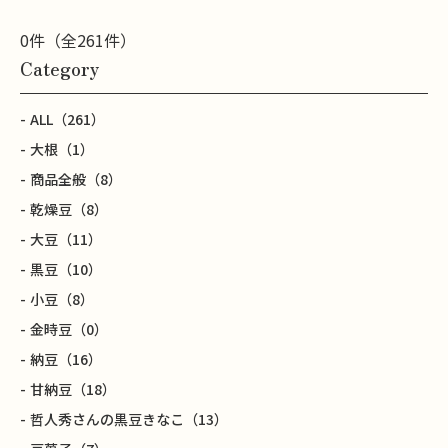
0件（全261件）
Category
ALL
（261）
大根
（1）
商品全般
（8）
乾燥豆
（8）
大豆
（11）
黒豆
（10）
小豆
（8）
金時豆
（0）
納豆
（16）
甘納豆
（18）
哲人秀さんの黒豆きなこ
（13）