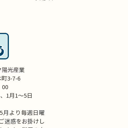
ク陽光産業
3-7-6
：00
、1月1～5日
5月より毎週日曜
ご迷惑をお掛けし