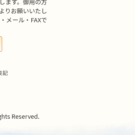
します。御用の方
よりお願いいたし
・メール・FAXで
表記
s Reserved.