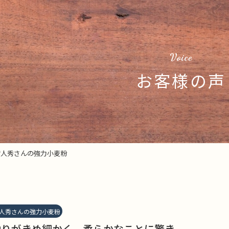
Voice
お客様の声
哲人秀さんの強力小麦粉
人秀さんの強力小麦粉
触りがきめ細かく、柔らかなことに驚き