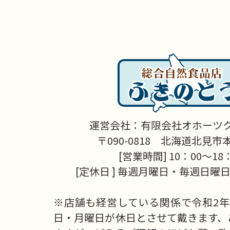
運営会社：有限会社オホーツ
〒090-0818 北海道北見市本町
[営業時間] 10：00～18
[定休日 ] 毎週月曜日・毎週日曜日
※店舗も経営している関係で令和2年
日・月曜日が休日とさせて戴きます、