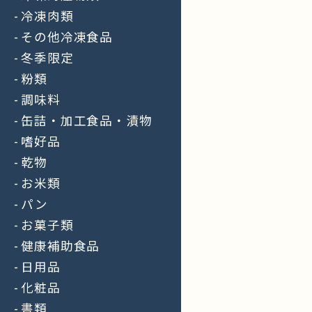
冷凍肉類
その他冷凍食品
冬季限定
粉類
調味料
缶詰・加工食品・漬物
嗜好品
乾物
お米類
パン
お菓子類
健康補助食品
日用品
化粧品
書類