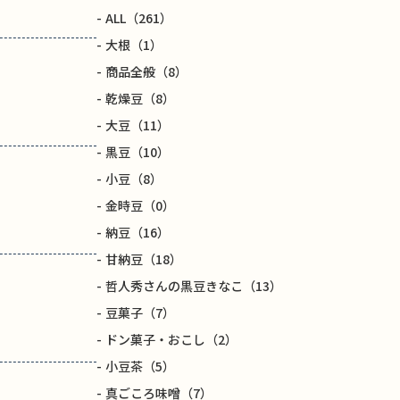
ALL
（261）
大根
（1）
商品全般
（8）
乾燥豆
（8）
大豆
（11）
黒豆
（10）
小豆
（8）
金時豆
（0）
納豆
（16）
甘納豆
（18）
哲人秀さんの黒豆きなこ
（13）
豆菓子
（7）
ドン菓子・おこし
（2）
小豆茶
（5）
真ごころ味噌
（7）