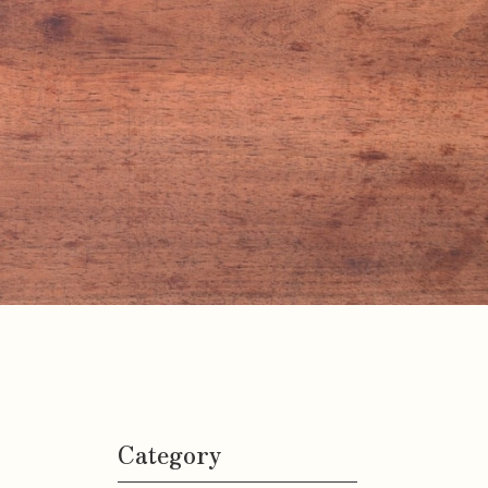
Category