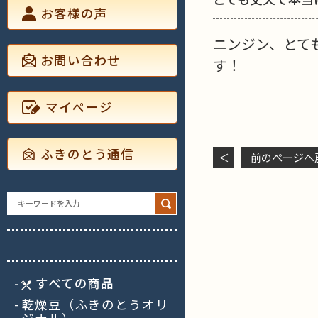
お客様の声
ニンジン、とて
お問い合わせ
す！
マイページ
ふきのとう通信
＜
前のページヘ
Search
for:
すべての商品
乾燥豆（ふきのとうオリ