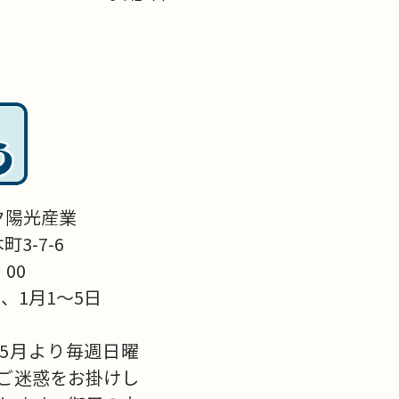
ク陽光産業
3-7-6
：00
、1月1～5日
5月より毎週日曜
ご迷惑をお掛けし