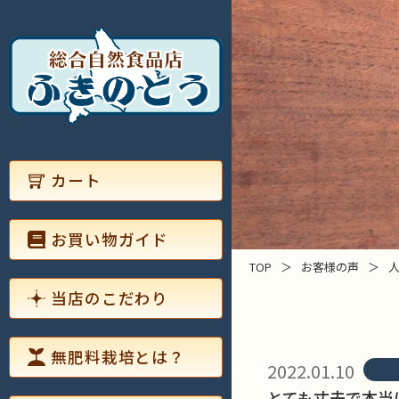
カート
お買い物ガイド
TOP
＞
お客様の声
＞
当店のこだわり
無肥料栽培とは？
2022.01.10
とても丈夫で本当