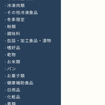
冷凍肉類
その他冷凍食品
冬季限定
粉類
調味料
缶詰・加工食品・漬物
嗜好品
乾物
お米類
パン
お菓子類
健康補助食品
日用品
化粧品
書類