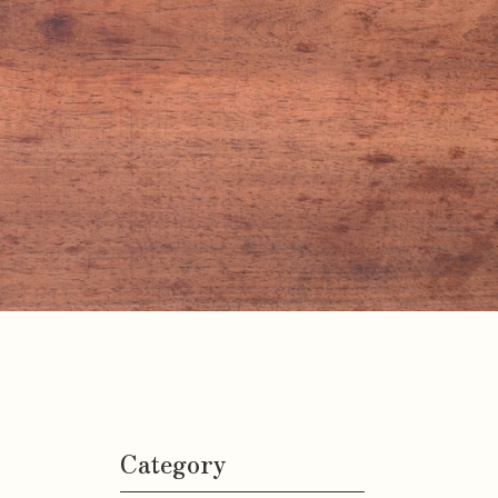
Category