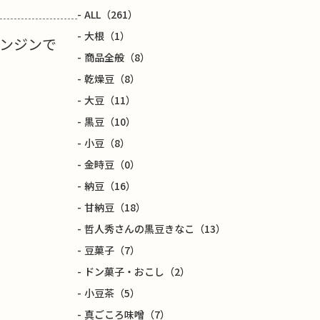
ALL
（261）
大根
（1）
ンジンで
商品全般
（8）
乾燥豆
（8）
大豆
（11）
黒豆
（10）
小豆
（8）
金時豆
（0）
納豆
（16）
甘納豆
（18）
哲人秀さんの黒豆きなこ
（13）
豆菓子
（7）
ドン菓子・おこし
（2）
小豆茶
（5）
真ごころ味噌
（7）