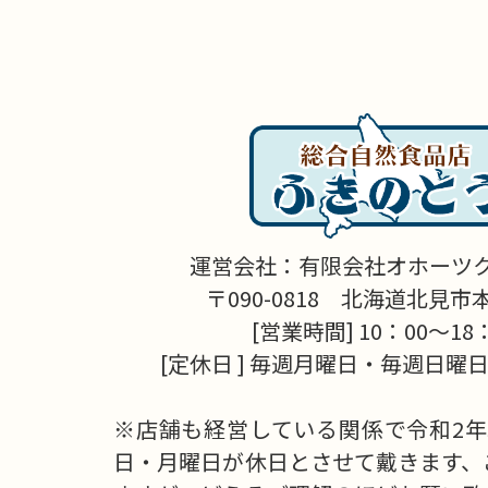
運営会社：有限会社オホーツ
〒090-0818 北海道北見市本町
[営業時間] 10：00～18
[定休日 ] 毎週月曜日・毎週日曜日
※店舗も経営している関係で令和2年
日・月曜日が休日とさせて戴きます、