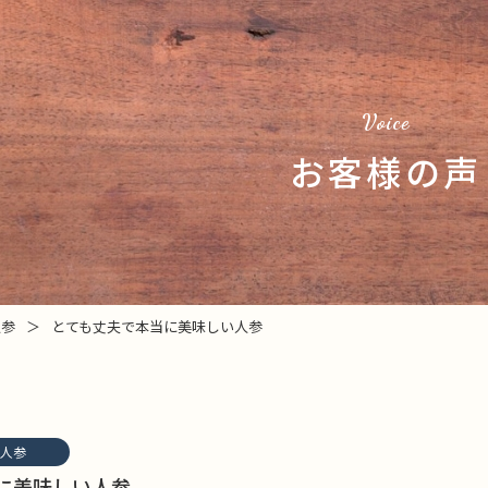
Voice
お客様の声
人参
＞
とても丈夫で本当に美味しい人参
人参
に美味しい人参