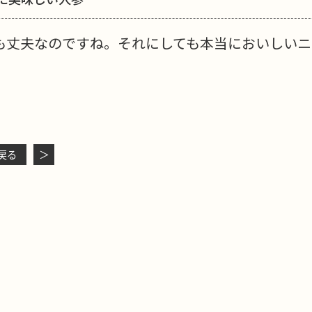
も丈夫なのですね。それにしても本当においしいニ
戻る
＞