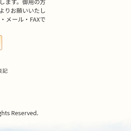
します。御用の方
よりお願いいたし
・メール・FAXで
表記
s Reserved.