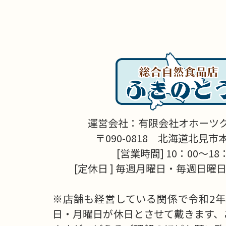
運営会社：有限会社オホーツ
〒090-0818 北海道北見市本町
[営業時間] 10：00～18
[定休日 ] 毎週月曜日・毎週日曜日
※店舗も経営している関係で令和2年
日・月曜日が休日とさせて戴きます、