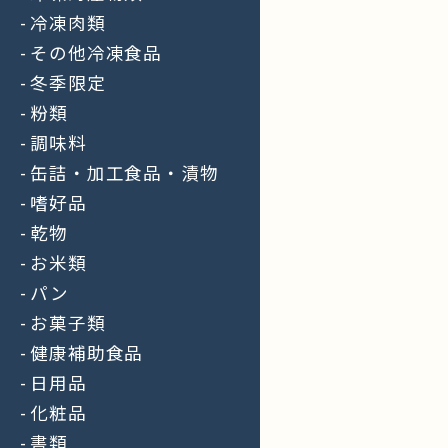
冷凍肉類
その他冷凍食品
冬季限定
粉類
調味料
缶詰・加工食品・漬物
嗜好品
乾物
お米類
パン
お菓子類
健康補助食品
日用品
化粧品
書類