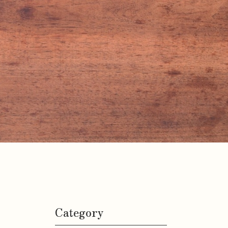
Category