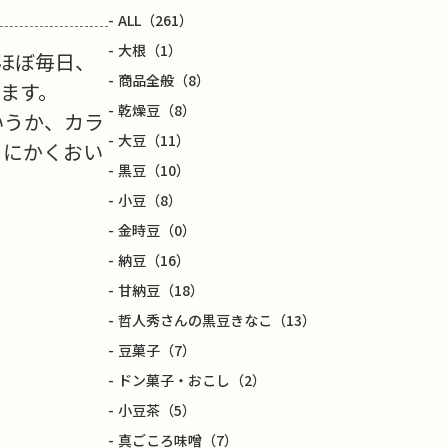
ALL
（261）
大根
（1）
ほぼ毎日、
商品全般
（8）
ます。
乾燥豆
（8）
いうか、カラ
大豆
（11）
とにかくおい
黒豆
（10）
小豆
（8）
金時豆
（0）
納豆
（16）
甘納豆
（18）
哲人秀さんの黒豆きなこ
（13）
豆菓子
（7）
ドン菓子・おこし
（2）
小豆茶
（5）
真ごころ味噌
（7）