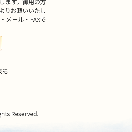
します。御用の方
よりお願いいたし
・メール・FAXで
表記
s Reserved.