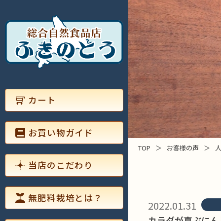
カート
お買い物ガイド
TOP
＞
お客様の声
＞
当店のこだわり
無肥料栽培とは？
2022.01.31
カラダが喜ぶにん