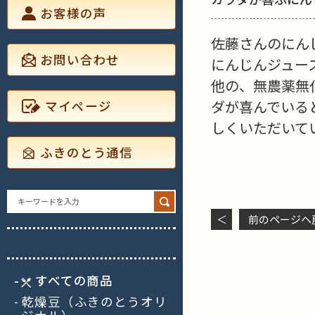
お客様の声
佐藤さんのにん
お問い合わせ
にんじんジュー
他の、無農薬無
ダが喜んでいる
マイページ
しくいただいて
ふきのとう通信
Search
for:
＜
前のページヘ
すべての商品
乾燥豆（ふきのとうオリ