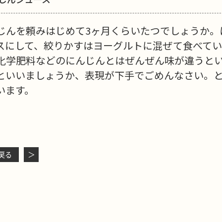
じんを頼みはじめて3ヶ月くらいたつでしょうか。
スにして、絞りかすはヨーグルトに混ぜて食べてい
化学肥料などのにんじんとはぜんぜん味が違うと
といいましょうか、表現が下手でごめんなさい。
います。
戻る
＞