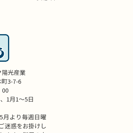
ク陽光産業
3-7-6
：00
、1月1～5日
5月より毎週日曜
ご迷惑をお掛けし