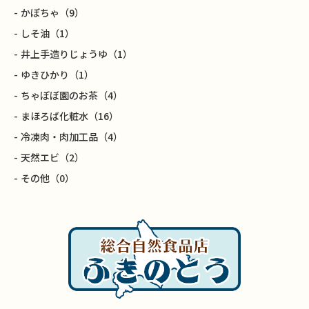
かぼちゃ
（9）
しそ油
（1）
井上手造りじょうゆ
（1）
ゆきひかり
（1）
ちゃぼぼ園のお茶
（4）
まほろば化粧水
（16）
冷凍肉・肉加工品
（4）
天然エビ
（2）
その他
（0）