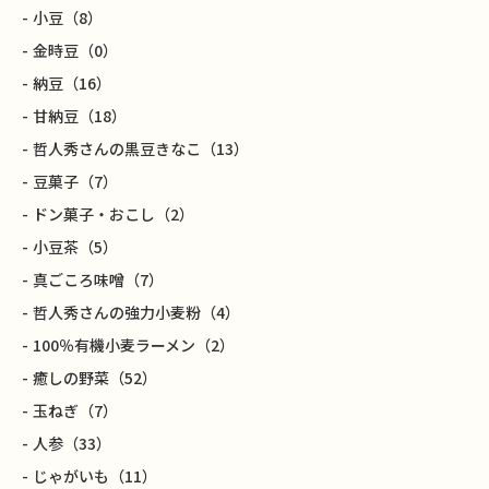
小豆
（8）
金時豆
（0）
納豆
（16）
甘納豆
（18）
哲人秀さんの黒豆きなこ
（13）
豆菓子
（7）
ドン菓子・おこし
（2）
小豆茶
（5）
真ごころ味噌
（7）
哲人秀さんの強力小麦粉
（4）
100％有機小麦ラーメン
（2）
癒しの野菜
（52）
玉ねぎ
（7）
人参
（33）
じゃがいも
（11）