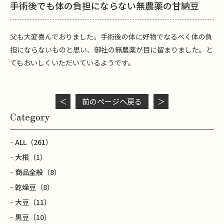
手術後でも体の負担にならない無農薬の甘納豆
父も大変喜んでおりました。手術後の体に好物でなるべく体の負
担にならないものと思い、御社の無農薬が目に留まりました。と
てもおいしくいただいているようです。
＜
前のページヘ戻る
＞
Category
ALL
（261）
大根
（1）
商品全般
（8）
乾燥豆
（8）
大豆
（11）
黒豆
（10）