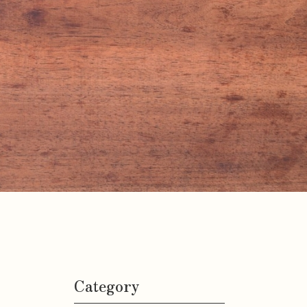
Category