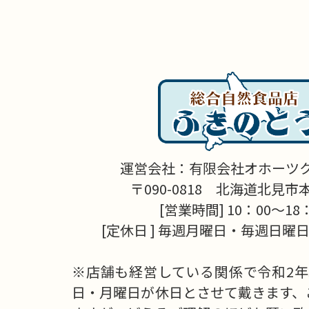
運営会社：有限会社オホーツ
〒090-0818 北海道北見市本町
[営業時間] 10：00～18
[定休日 ] 毎週月曜日・毎週日曜日
※店舗も経営している関係で令和2年
日・月曜日が休日とさせて戴きます、