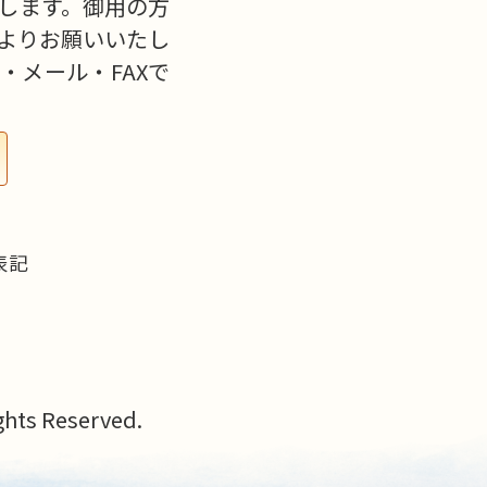
します。御用の方
よりお願いいたし
・メール・FAXで
表記
s Reserved.