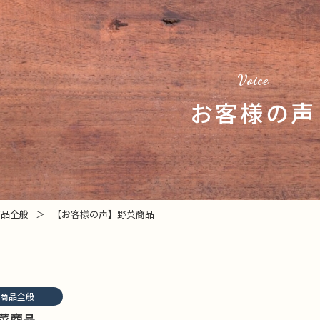
Voice
お客様の声
商品全般
＞
【お客様の声】野菜商品
商品全般
菜商品