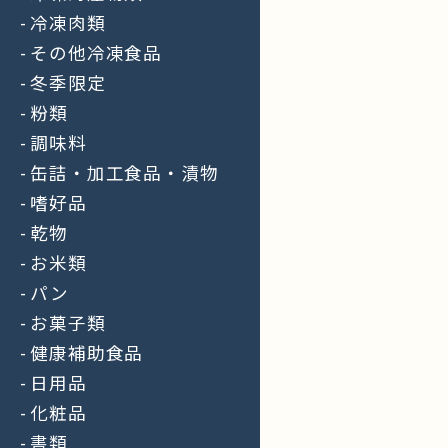
冷凍肉類
その他冷凍食品
冬季限定
粉類
調味料
缶詰・加工食品・漬物
嗜好品
乾物
お米類
パン
お菓子類
健康補助食品
日用品
化粧品
書類