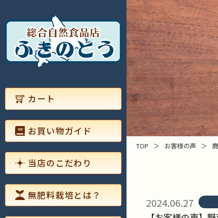
カート
お買い物ガイド
TOP
＞
お客様の声
＞
当店のこだわり
無肥料栽培とは？
2024.06.27
【お客様の声】野