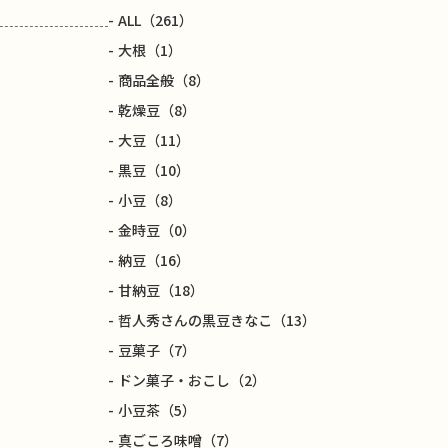
ALL
（261）
大根
（1）
商品全般
（8）
乾燥豆
（8）
大豆
（11）
黒豆
（10）
小豆
（8）
金時豆
（0）
納豆
（16）
甘納豆
（18）
哲人秀さんの黒豆きなこ
（13）
豆菓子
（7）
ドン菓子・おこし
（2）
小豆茶
（5）
真ごころ味噌
（7）