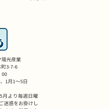
ク陽光産業
3-7-6
：00
、1月1～5日
5月より毎週日曜
ご迷惑をお掛けし